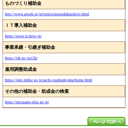
ものづくり補助金
http://www.aiweb.or.jp/topics/monodukurihojo.html
ＩＴ導入補助金
https://www.it-hojo.jp/
事業承継・引継ぎ補助金
https://jsh.go.jp/r2h/
雇用調整助成金
https://jsite.mhlw.go.jp/aichi-roudoukyoku/home.html
その他の補助金・助成金の検索
https://mirasapo-plus.go.jp/