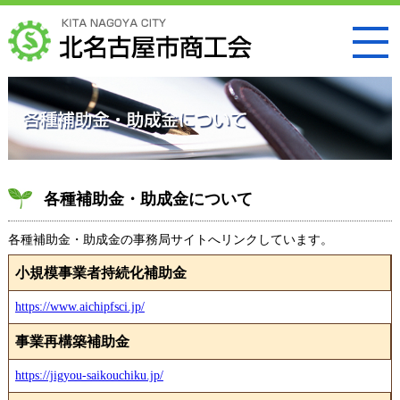
各種補助金・助成金について
各種補助金・助成金の事務局サイトへリンクしています。
小規模事業者持続化補助金
https://www.aichipfsci.jp/
事業再構築補助金
https://jigyou-saikouchiku.jp/