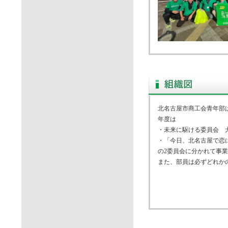
北名古屋市商工会青年部
年度は
・未来に駆ける委員会 
・「今日、北名古屋で恋
の2委員会に分かれて事
また、部員は必ずどれか