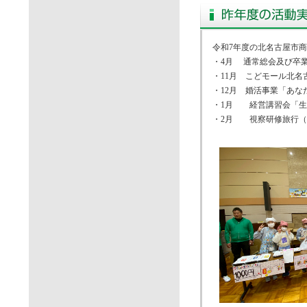
令和7年度の北名古屋市
・4月 通常総会及び卒
・11月 こどモール北名
・12月 婚活事業「あ
・1月 経営講習会「生
・2月 視察研修旅行（