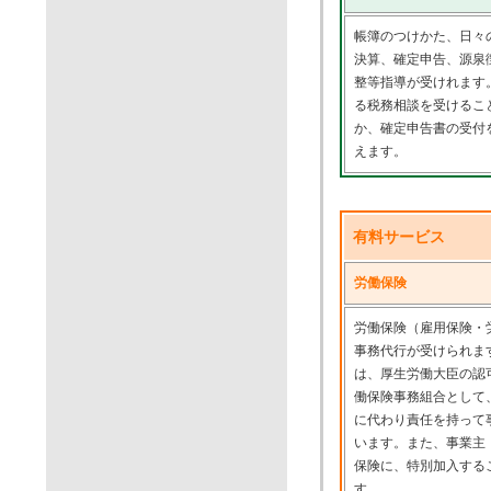
帳簿のつけかた、日々
決算、確定申告、源泉
整等指導が受けれます
る税務相談を受けるこ
か、確定申告書の受付
えます。
有料サービス
労働保険
労働保険（雇用保険・
事務代行が受けられま
は、厚生労働大臣の認
働保険事務組合として
に代わり責任を持って
います。また、事業主
保険に、特別加入する
す。