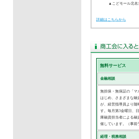
▲こど
詳細はこちらから
無料サービス
金融相談
無担保・無保証の「マ
はじめ、さまざまな融
が、経営指導員より随
す。毎月第3金曜日、
庫融資担当者による融
催しています。（事前
経理・税務相談