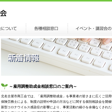
～雇用調整助成金相談窓口のご案内～
北名古屋市商工会では、「雇用調整助成金」を事業者の皆さまに広くご活用
保険労務士による、制度の説明や申請の方法などに関する個別相談会を開催
新型コロナウイルス感染症の影響により、事業活動の縮小を余儀なくされた