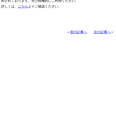
和されております。ぜひ積極的にご利用ください。
詳しくは、
こちら
よりご確認ください。
«
前の記事へ
次の記事へ
»