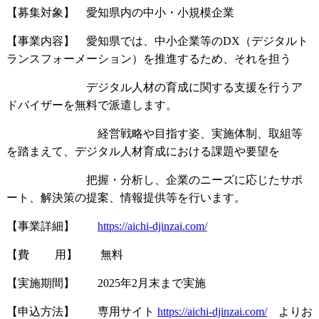
【募集対象】 愛知県内の中小・小規模企業
【事業内容】 愛知県では、中小企業等のDX（デジタルト
ランスフォーメーション）を推進するため、それを担う
デジタル人材の育成に関する支援を行うア
ドバイザーを無料で派遣します。
経営戦略や目指す姿、実施体制、取組等
を踏まえて、デジタル人材育成における課題や要望を
把握・分析し、企業のニーズに応じたサポ
ート、解決策の提案、情報提供等を行います。
【事業詳細】
https://aichi-djinzai.com/
【費 用】 無料
【実施期間】 2025年2月末まで実施
【申込方法】 専用サイト
https://aichi-djinzai.com/
よりお