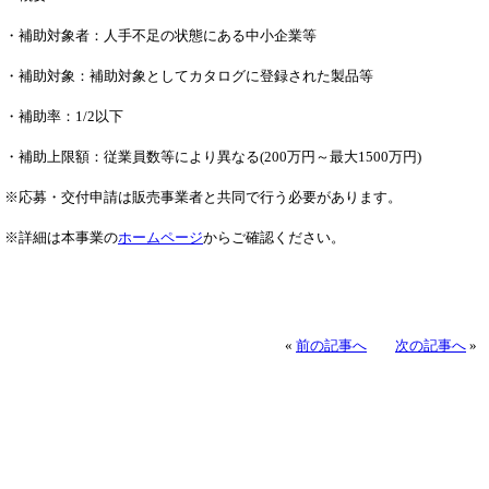
・補助対象者：人手不足の状態にある中小企業等
・補助対象：補助対象としてカタログに登録された製品等
・補助率：1/2以下
・補助上限額：従業員数等により異なる(200万円～最大1500万円)
※応募・交付申請は販売事業者と共同で行う必要があります。
※詳細は本事業の
ホームページ
からご確認ください。
«
前の記事へ
次の記事へ
»