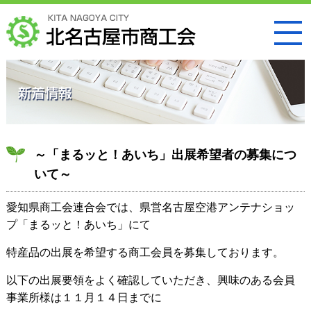
～「まるッと！あいち」出展希望者の募集につ
いて～
愛知県商工会連合会では、県営名古屋空港アンテナショッ
プ「まるッと！あいち」にて
特産品の出展を希望する商工会員を募集しております。
以下の出展要領をよく確認していただき、興味のある会員
事業所様は１１月１４日までに