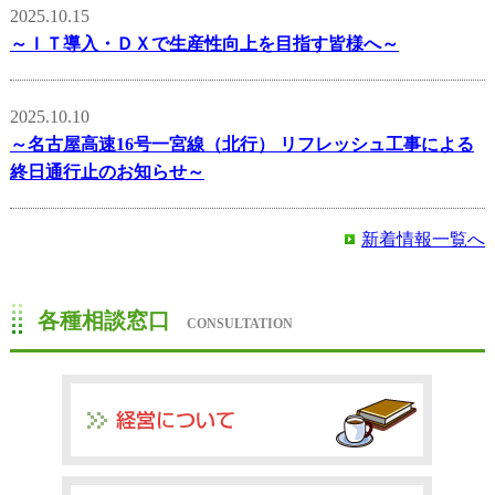
2025.10.15
～ＩＴ導入・ＤＸで生産性向上を目指す皆様へ～
2025.10.10
～名古屋高速16号一宮線（北行） リフレッシュ工事による
終日通行止のお知らせ～
新着情報一覧へ
各種相談窓口
CONSULTATION